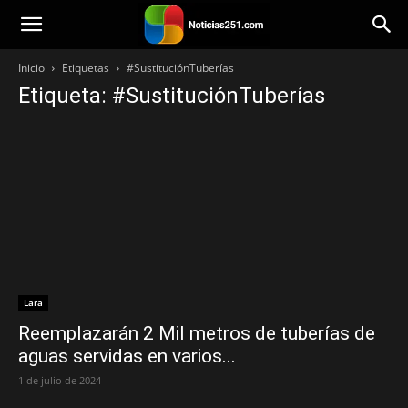
Noticias251
Inicio
Etiquetas
#SustituciónTuberías
Etiqueta: #SustituciónTuberías
Lara
Reemplazarán 2 Mil metros de tuberías de
aguas servidas en varios...
1 de julio de 2024