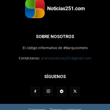
SOBRE NOSOTROS
El código informativo de #Barquisimeto
Contáctanos:
prensanoticias251@gmail.com
SÍGUENOS
Contáctanos
Términos y condiciones