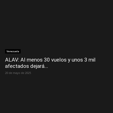
Venezuela
ALAV: Al menos 30 vuelos y unos 3 mil
afectados dejará...
20 de mayo de 2025