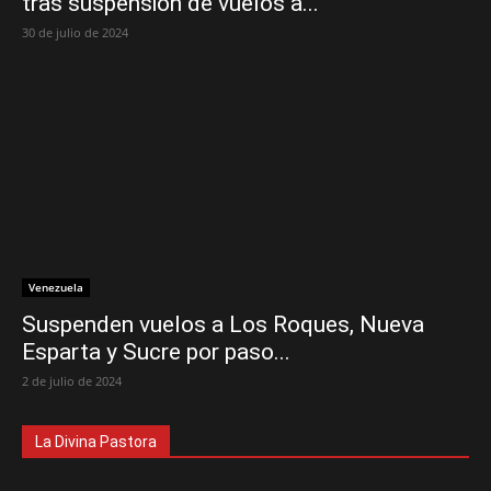
tras suspensión de vuelos a...
30 de julio de 2024
Venezuela
Suspenden vuelos a Los Roques, Nueva
Esparta y Sucre por paso...
2 de julio de 2024
La Divina Pastora