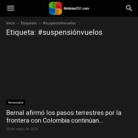
Noticias251
Inicio
Etiquetas
#suspensiónvuelos
Etiqueta: #suspensiónvuelos
Venezuela
Bernal afirmó los pasos terrestres por la
frontera con Colombia continúan...
20 de mayo de 2025