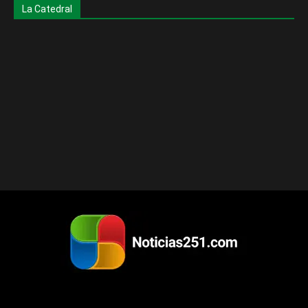
La Catedral