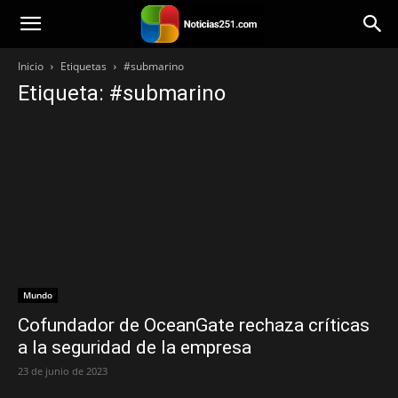
Noticias251
Inicio
Etiquetas
#submarino
Etiqueta: #submarino
Mundo
Cofundador de OceanGate rechaza críticas
a la seguridad de la empresa
23 de junio de 2023