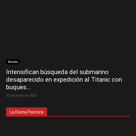
Mundo
Intensifican búsqueda del submarino
desaparecido en expedición al Titanic con
buques...
20 de junio de 2023
La Divina Pastora