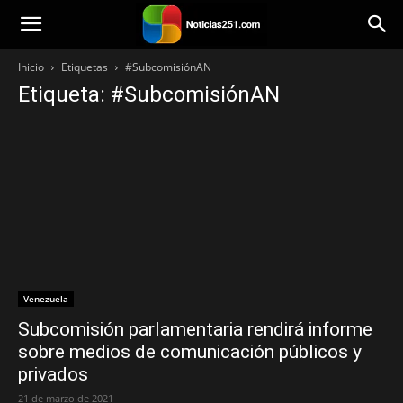
Noticias251
Inicio
Etiquetas
#SubcomisiónAN
Etiqueta: #SubcomisiónAN
Venezuela
Subcomisión parlamentaria rendirá informe
sobre medios de comunicación públicos y
privados
21 de marzo de 2021