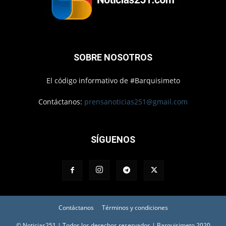
SOBRE NOSOTROS
El código informativo de #Barquisimeto
Contáctanos:
prensanoticias251@gmail.com
SÍGUENOS
Contáctanos
Términos y condiciones
© Noticias251 | Todos los derechos reservados | Barquisimeto 2020