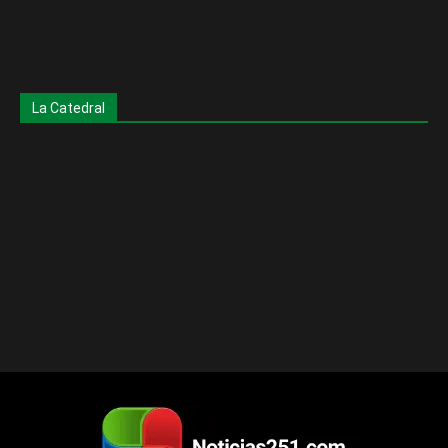
La Catedral