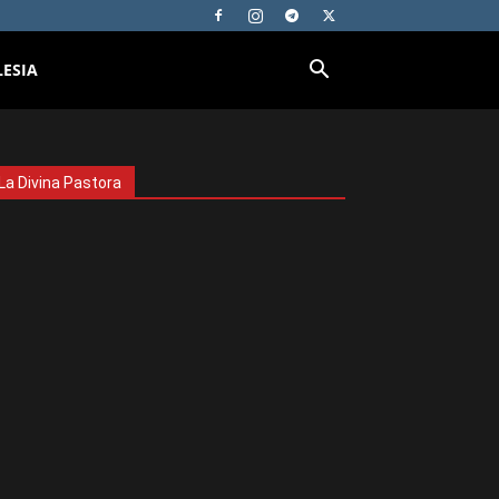
LESIA
La Divina Pastora