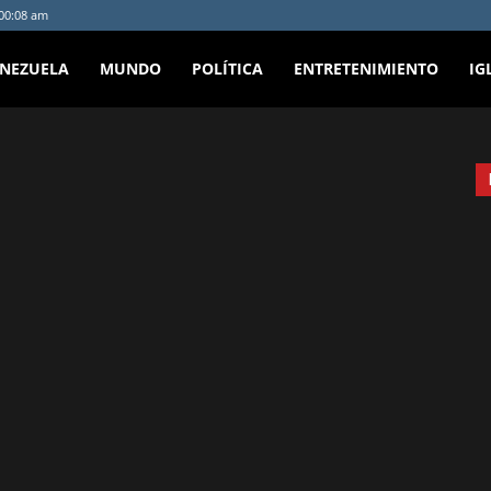
:00:08 am
ENEZUELA
MUNDO
POLÍTICA
ENTRETENIMIENTO
IG