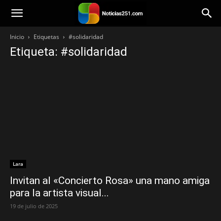
Noticias251
Inicio
Etiquetas
#solidaridad
Etiqueta: #solidaridad
Lara
Invitan al «Concierto Rosa» una mano amiga
para la artista visual...
19 de julio de 2025