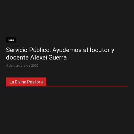
Lara
Servicio Público: Ayudemos al locutor y
docente Alexei Guerra
4 de octubre de 2020
La Divina Pastora