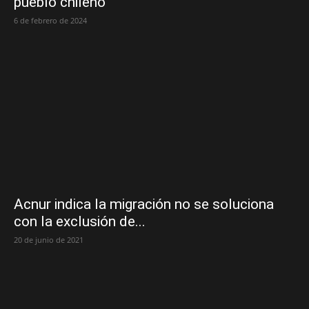
pueblo chileno
6 de febrero de 2024
Acnur indica la migración no se soluciona
con la exclusión de...
20 de junio de 2021