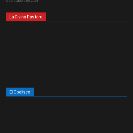
3 de octubre de 2025
La Divina Pastora
El Obelisco