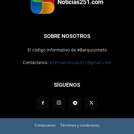
SOBRE NOSOTROS
El código informativo de #Barquisimeto
Contáctanos:
prensanoticias251@gmail.com
SÍGUENOS
Contáctanos
Términos y condiciones