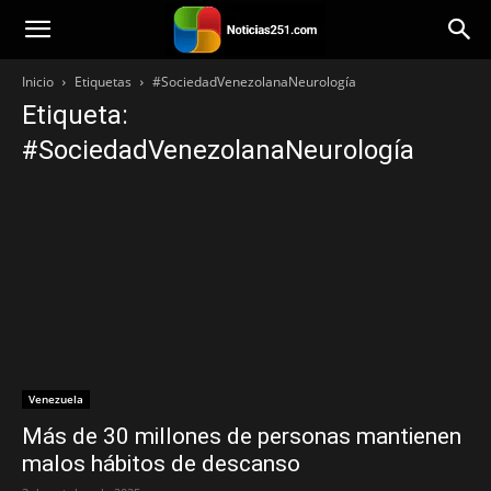
Noticias251
Inicio
Etiquetas
#SociedadVenezolanaNeurología
Etiqueta:
#SociedadVenezolanaNeurología
Venezuela
Más de 30 millones de personas mantienen
malos hábitos de descanso