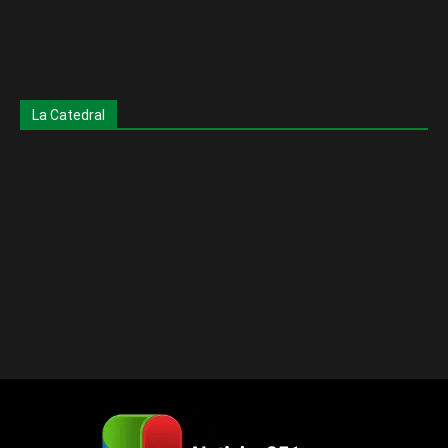
La Catedral