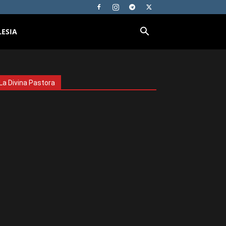
LESIA
La Divina Pastora