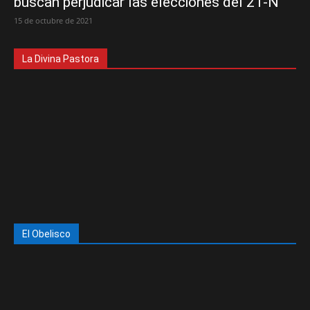
buscan perjudicar las elecciones del 21-N
15 de octubre de 2021
La Divina Pastora
El Obelisco