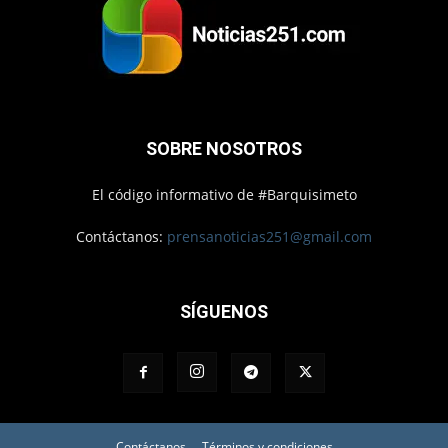
SOBRE NOSOTROS
El código informativo de #Barquisimeto
Contáctanos:
prensanoticias251@gmail.com
SÍGUENOS
Contáctanos
Términos y condiciones