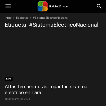
Noticias251
Inicio
Etiquetas
#SistemaEléctricoNacional
Etiqueta: #SistemaEléctricoNacional
Lara
Altas temperaturas impactan sistema
eléctrico en Lara
18 de marzo de 2024