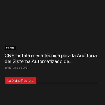
Política
CNE instala mesa técnica para la Auditoría
del Sistema Automatizado de...
10 de junio de 2021
La Divina Pastora