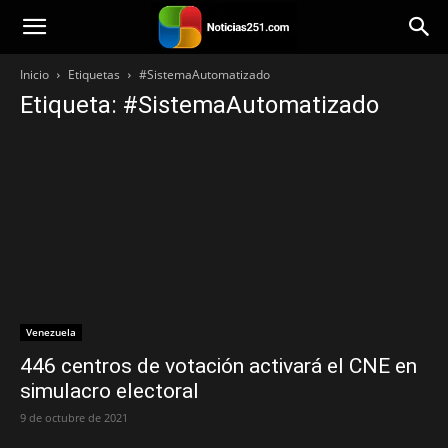
Noticias251
Inicio
Etiquetas
#SistemaAutomatizado
Etiqueta: #SistemaAutomatizado
Venezuela
446 centros de votación activará el CNE en
simulacro electoral
9 de octubre de 2021