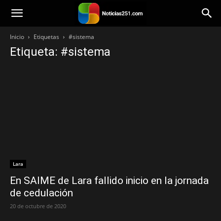
Noticias251
Inicio
Etiquetas
#sistema
Etiqueta: #sistema
Lara
En SAIME de Lara fallido inicio en la jornada
de cedulación
20 de octubre de 2020