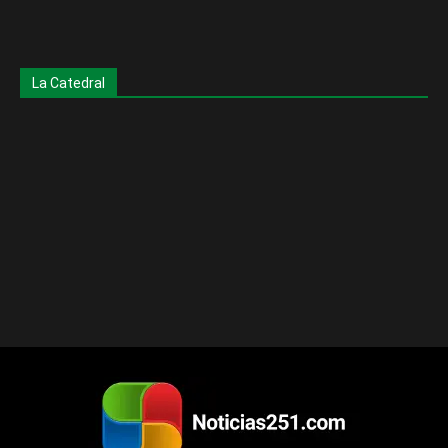
La Catedral