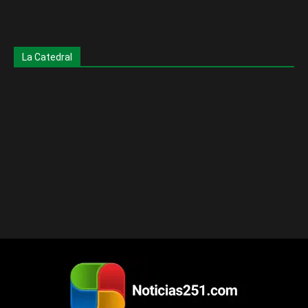
La Catedral