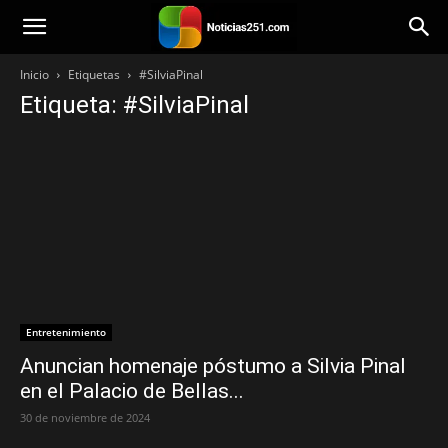
Noticias251
Inicio
Etiquetas
#SilviaPinal
Etiqueta: #SilviaPinal
Entretenimiento
Anuncian homenaje póstumo a Silvia Pinal
en el Palacio de Bellas...
30 de noviembre de 2024