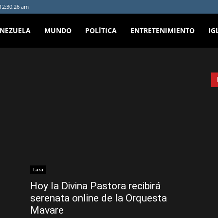
 12:30:26 am
ENEZUELA
MUNDO
POLÍTICA
ENTRETENIMIENTO
IG
Lara
Hoy la Divina Pastora recibirá
serenata online de la Orquesta
Mavare