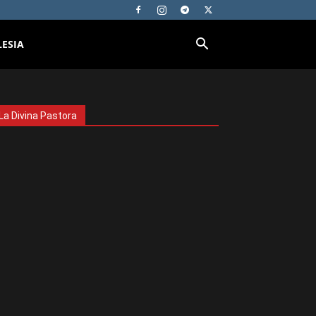
LESIA
La Divina Pastora