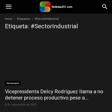
Noticias251
Inicio
Etiquetas
#SectorIndustrial
Etiqueta: #SectorIndustrial
Venezuela
Vicepresidenta Delcy Rodríguez llama a no
detener proceso productivo pese a...
8 de septiembre de 2025