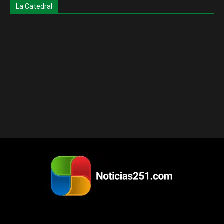
La Catedral