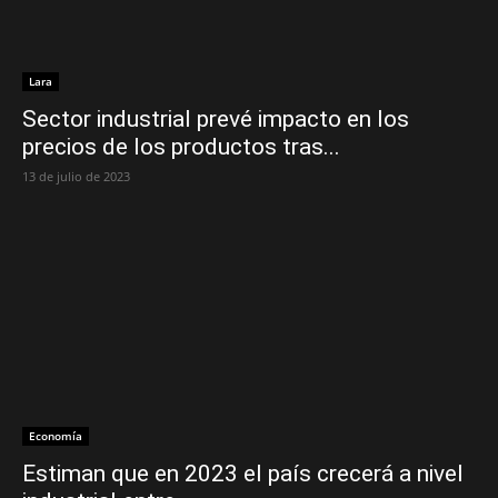
Lara
Sector industrial prevé impacto en los
precios de los productos tras...
13 de julio de 2023
Economía
Estiman que en 2023 el país crecerá a nivel