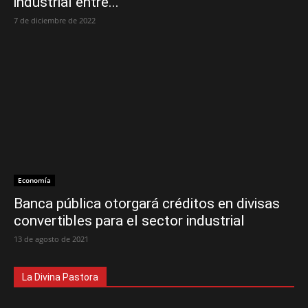
industrial entre...
7 de diciembre de 2022
Economía
Banca pública otorgará créditos en divisas
convertibles para el sector industrial
13 de agosto de 2021
La Divina Pastora