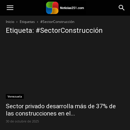
Noticias251
Inicio
Etiquetas
#SectorConstrucción
Etiqueta: #SectorConstrucción
Venezuela
Sector privado desarrolla más de 37% de
las construcciones en el...
30 de octubre de 2025