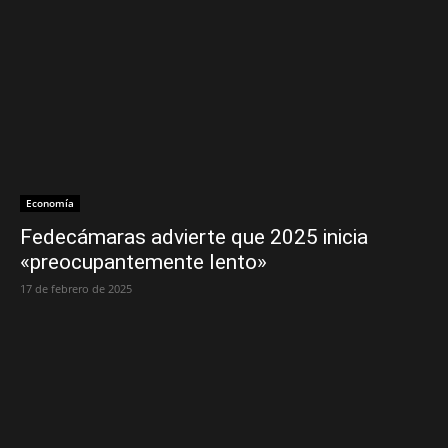
Economía
Fedecámaras advierte que 2025 inicia
«preocupantemente lento»
17 de febrero de 2025