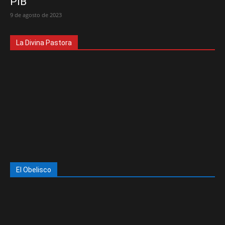
PIB
9 de agosto de 2023
La Divina Pastora
El Obelisco