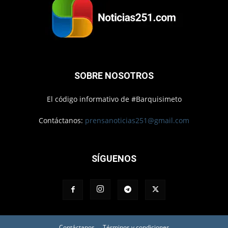
SOBRE NOSOTROS
El código informativo de #Barquisimeto
Contáctanos:
prensanoticias251@gmail.com
SÍGUENOS
Contáctanos
Términos y condiciones