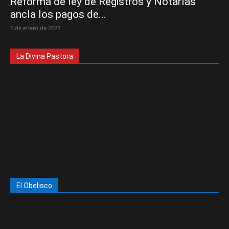
Reforma de ley de Registros y Notarías
ancla los pagos de...
6 de enero de 2022
La Divina Pastora
El Obelisco