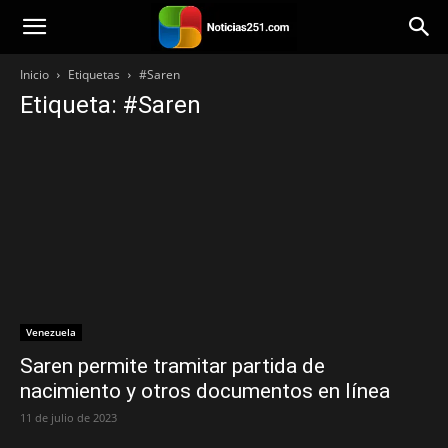
Noticias251
Inicio
Etiquetas
#Saren
Etiqueta: #Saren
Venezuela
Saren permite tramitar partida de
nacimiento y otros documentos en línea
11 de julio de 2023