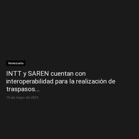
Venezuela
INTT y SAREN cuentan con
interoperabilidad para la realización de
traspasos...
10 de mayo de 2023