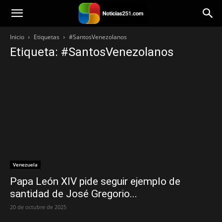
Noticias251
Inicio
Etiquetas
#SantosVenezolanos
Etiqueta: #SantosVenezolanos
Venezuela
Papa León XIV pide seguir ejemplo de
santidad de José Gregorio...
20 de octubre de 2025