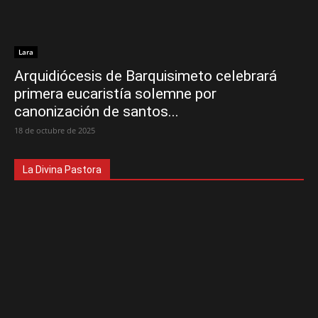
Lara
Arquidiócesis de Barquisimeto celebrará
primera eucaristía solemne por
canonización de santos...
18 de octubre de 2025
La Divina Pastora