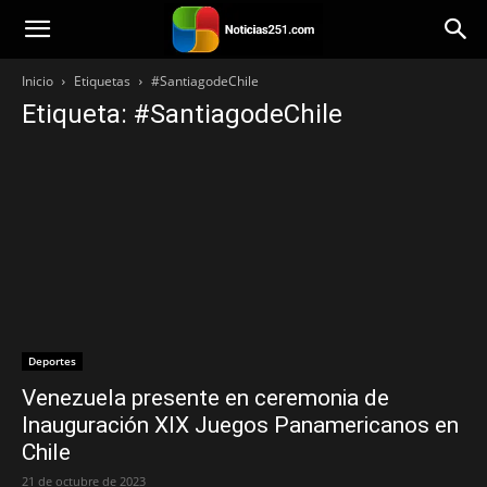
Noticias251
Inicio
Etiquetas
#SantiagodeChile
Etiqueta: #SantiagodeChile
Deportes
Venezuela presente en ceremonia de
Inauguración XIX Juegos Panamericanos en
Chile
21 de octubre de 2023