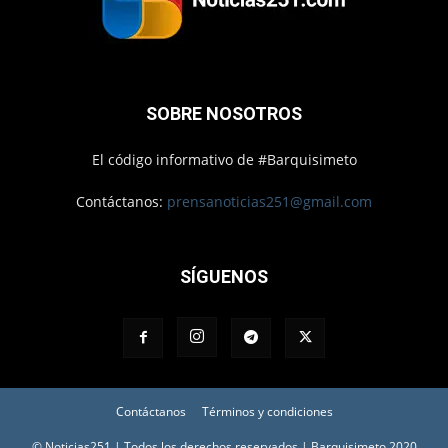
SOBRE NOSOTROS
El código informativo de #Barquisimeto
Contáctanos:
prensanoticias251@gmail.com
SÍGUENOS
Contáctanos
Términos y condiciones
© Noticias251 | Todos los derechos reservados | Barquisimeto 2020