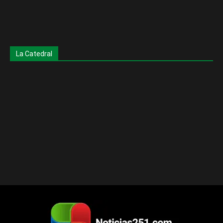
La Catedral