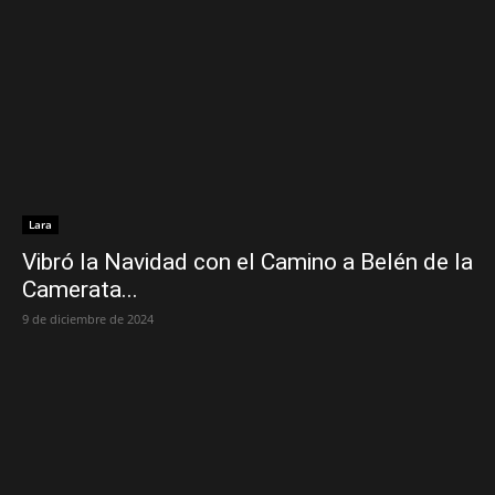
Lara
Vibró la Navidad con el Camino a Belén de la
Camerata...
9 de diciembre de 2024