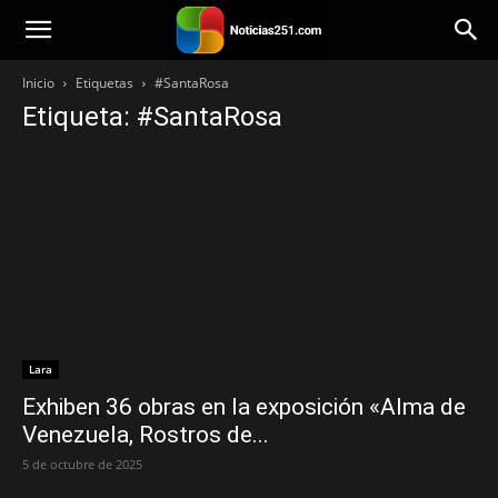
Noticias251
Inicio
Etiquetas
#SantaRosa
Etiqueta: #SantaRosa
Lara
Exhiben 36 obras en la exposición «Alma de
Venezuela, Rostros de...
5 de octubre de 2025