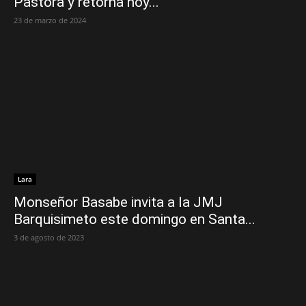
Pastora y retorna hoy...
23 de marzo de 2024
Lara
Monseñor Basabe invita a la JMJ
Barquisimeto este domingo en Santa...
3 de agosto de 2023