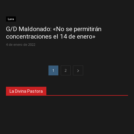
Lara
G/D Maldonado: «No se permitirán
concentraciones el 14 de enero»
4 de enero de 2022
1
2
La Divina Pastora