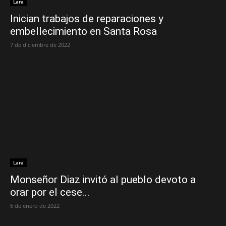
Lara
Inician trabajos de reparaciones y
embellecimiento en Santa Rosa
7 de diciembre de 2022
Lara
Monseñor Diaz invitó al pueblo devoto a
orar por el cese...
6 de enero de 2022