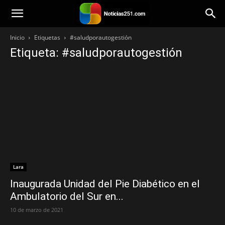
Noticias251
Inicio
Etiquetas
#saludporautogestión
Etiqueta: #saludporautogestión
Lara
Inaugurada Unidad del Pie Diabético en el
Ambulatorio del Sur en...
10 de marzo de 2021