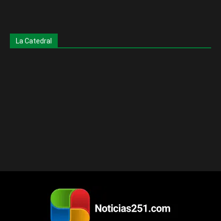
La Catedral