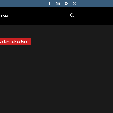
LESIA
La Divina Pastora