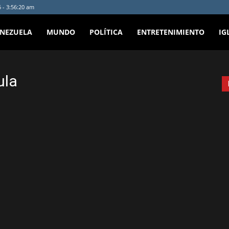
 - 3:56:20 am
ENEZUELA
MUNDO
POLÍTICA
ENTRETENIMIENTO
IG
ula