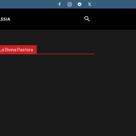
LESIA
La Divina Pastora