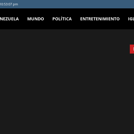
 10:53:07 pm
ENEZUELA
MUNDO
POLÍTICA
ENTRETENIMIENTO
IG