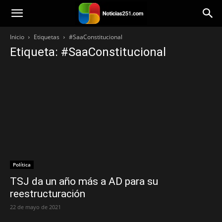
Noticias251
Inicio
Etiquetas
#SaaConstitucional
Etiqueta: #SaaConstitucional
Política
TSJ da un año más a AD para su
reestructuración
22 de mayo de 2021