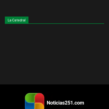
La Catedral