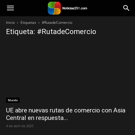
Noticias251
Inicio
Etiquetas
#RutadeComercio
Etiqueta: #RutadeComercio
Mundo
UE abre nuevas rutas de comercio con Asia
Central en respuesta...
4 de abril de 2025