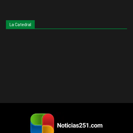
La Catedral