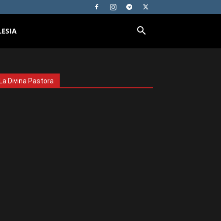
LESIA
La Divina Pastora