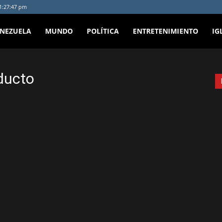
 1:27:47 pm
ENEZUELA
MUNDO
POLÍTICA
ENTRETENIMIENTO
IG
ducto