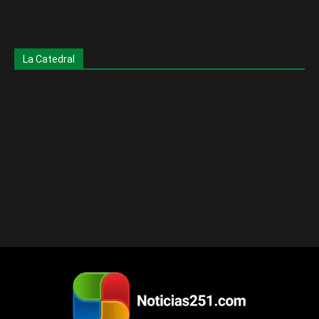
La Catedral