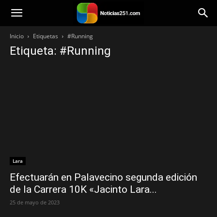
Noticias251
Inicio
Etiquetas
#Running
Etiqueta: #Running
Lara
Efectuarán en Palavecino segunda edición
de la Carrera 10K «Jacinto Lara...
25 de mayo de 2023