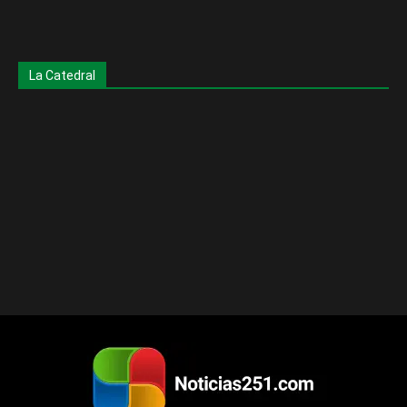
La Catedral