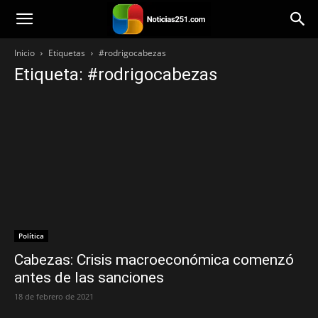
Noticias251
Inicio
Etiquetas
#rodrigocabezas
Etiqueta: #rodrigocabezas
Política
Cabezas: Crisis macroeconómica comenzó
antes de las sanciones
18 de febrero de 2021