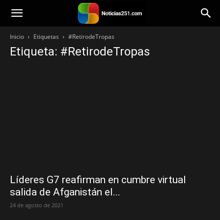
Noticias251
Inicio
Etiquetas
#RetirodeTropas
Etiqueta: #RetirodeTropas
Líderes G7 reafirman en cumbre virtual
salida de Afganistán el...
24 de agosto de 2021