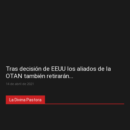
Tras decisión de EEUU los aliados de la
OTAN también retirarán...
14 de abril de 2021
La Divina Pastora