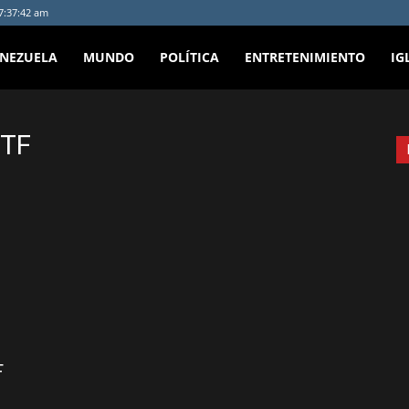
 7:37:42 am
ENEZUELA
MUNDO
POLÍTICA
ENTRETENIMIENTO
IG
GTF
F