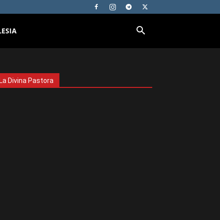
LESIA
La Divina Pastora