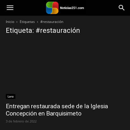
Noticias251
Inicio
Etiquetas
#restauración
Etiqueta: #restauración
Lara
Entregan restaurada sede de la Iglesia
Concepción en Barquisimeto
3 de febrero de 2022