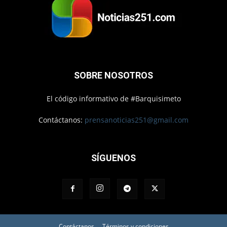
SOBRE NOSOTROS
El código informativo de #Barquisimeto
Contáctanos:
prensanoticias251@gmail.com
SÍGUENOS
Contáctanos
Términos y condiciones