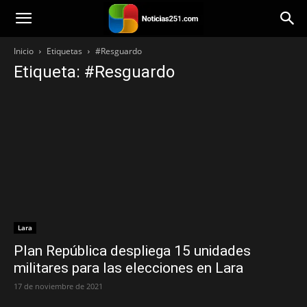
Noticias251
Inicio
Etiquetas
#Resguardo
Etiqueta: #Resguardo
Lara
Plan República despliega 15 unidades
militares para las elecciones en Lara
17 de noviembre de 2021