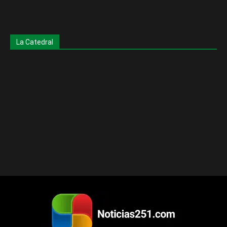
La Catedral