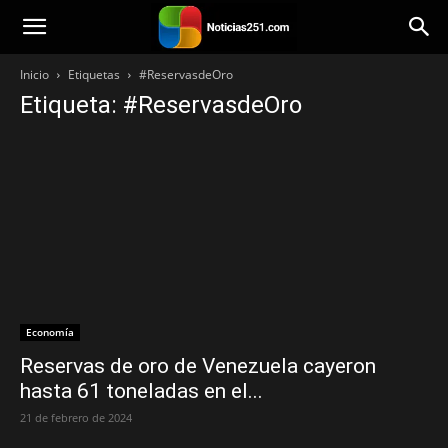
Noticias251
Inicio
Etiquetas
#ReservasdeOro
Etiqueta: #ReservasdeOro
Economía
Reservas de oro de Venezuela cayeron
hasta 61 toneladas en el...
21 de febrero de 2024