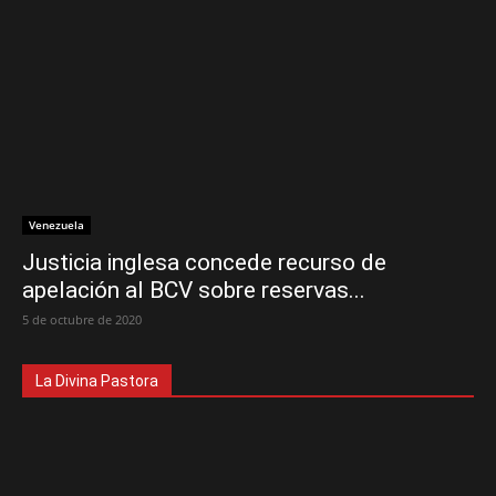
Venezuela
Justicia inglesa concede recurso de
apelación al BCV sobre reservas...
5 de octubre de 2020
La Divina Pastora