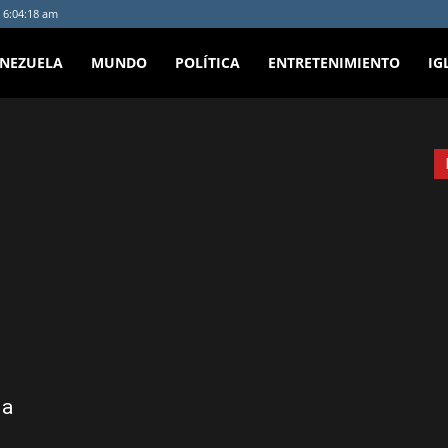
 6:04:18 am
ENEZUELA
MUNDO
POLÍTICA
ENTRETENIMIENTO
IG
da