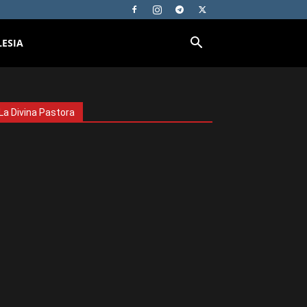
LESIA
La Divina Pastora