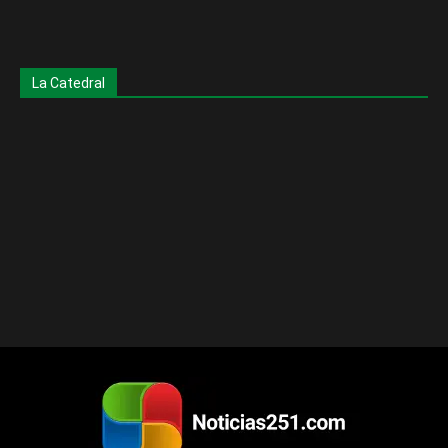
La Catedral