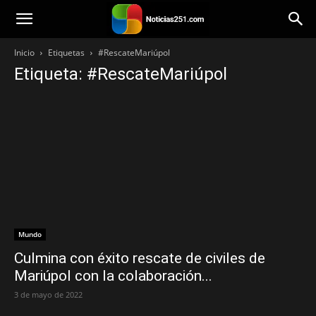
Noticias251
Inicio
Etiquetas
#RescateMariúpol
Etiqueta: #RescateMariúpol
Mundo
Culmina con éxito rescate de civiles de
Mariúpol con la colaboración...
3 de mayo de 2022