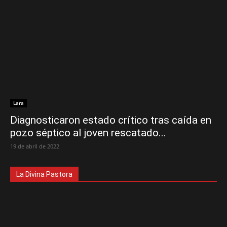
Lara
Diagnosticaron estado crítico tras caída en
pozo séptico al joven rescatado...
19 de abril de 2022
La Divina Pastora