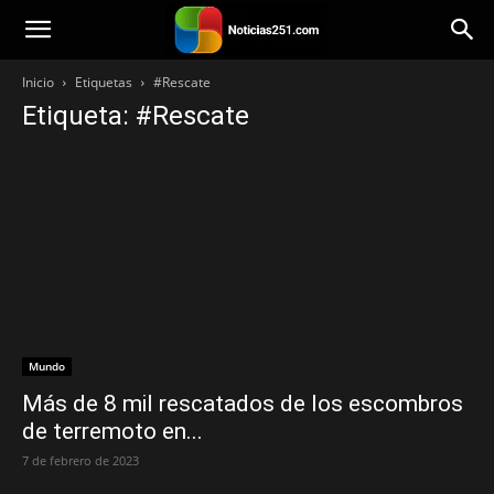
Noticias251
Inicio
Etiquetas
#Rescate
Etiqueta: #Rescate
Mundo
Más de 8 mil rescatados de los escombros
de terremoto en...
7 de febrero de 2023