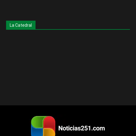
La Catedral