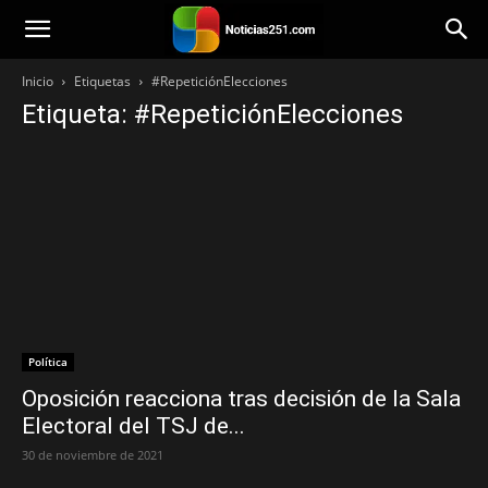
Noticias251
Inicio
Etiquetas
#RepeticiónElecciones
Etiqueta: #RepeticiónElecciones
Política
Oposición reacciona tras decisión de la Sala
Electoral del TSJ de...
30 de noviembre de 2021