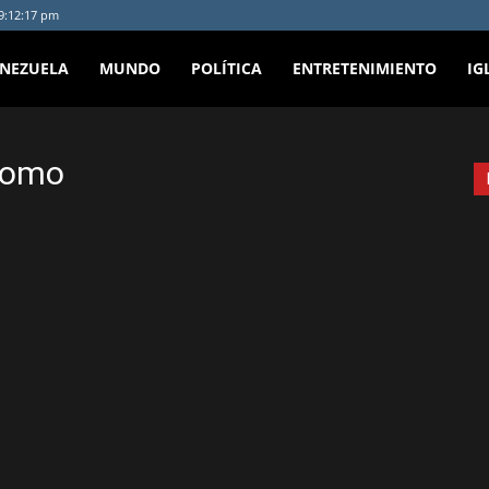
 9:12:17 pm
ENEZUELA
MUNDO
POLÍTICA
ENTRETENIMIENTO
IG
uomo