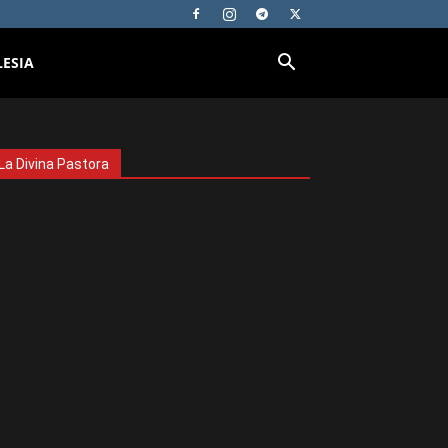
LESIA
La Divina Pastora