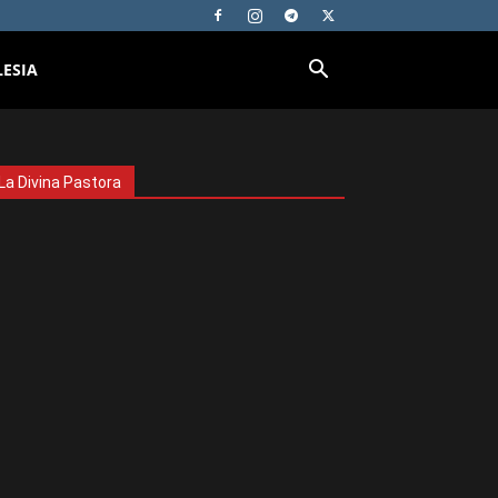
LESIA
La Divina Pastora