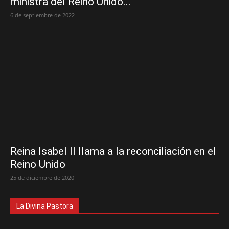
ministra del Reino Unido...
6 de septiembre de 2022
Reina Isabel II llama a la reconciliación en el
Reino Unido
25 de diciembre de 2020
La Divina Pastora