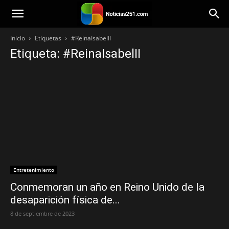
Noticias251
Inicio
Etiquetas
#ReinaIsabelII
Etiqueta: #ReinaIsabelII
Entretenimiento
Conmemoran un año en Reino Unido de la
desaparición física de...
8 de septiembre de 2023