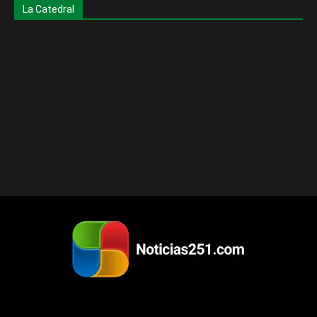
La Catedral