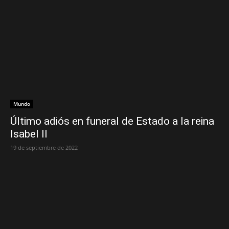
Mundo
Último adiós en funeral de Estado a la reina
Isabel II
19 de septiembre de 2022