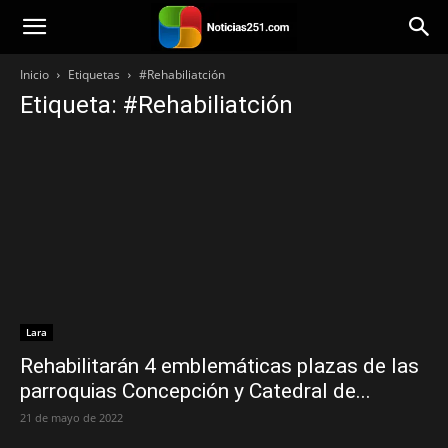
Noticias251
Inicio
Etiquetas
#Rehabiliatción
Etiqueta: #Rehabiliatción
Lara
Rehabilitarán 4 emblemáticas plazas de las
parroquias Concepción y Catedral de...
21 de mayo de 2022