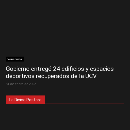
Venezuela
Gobierno entregó 24 edificios y espacios
deportivos recuperados de la UCV
31 de enero de 2022
La Divina Pastora