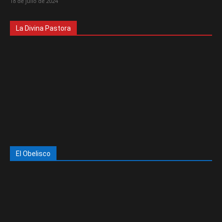
18 de julio de 2024
La Divina Pastora
El Obelisco