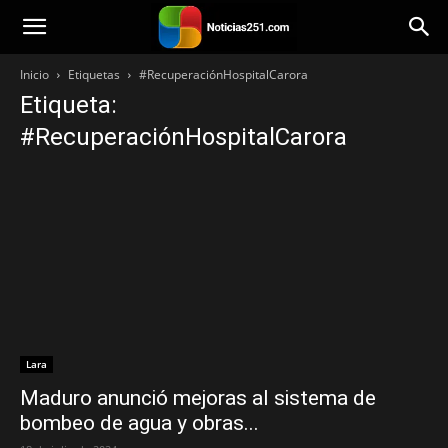
Noticias251
Inicio
Etiquetas
#RecuperaciónHospitalCarora
Etiqueta:
#RecuperaciónHospitalCarora
Lara
Maduro anunció mejoras al sistema de
bombeo de agua y obras...