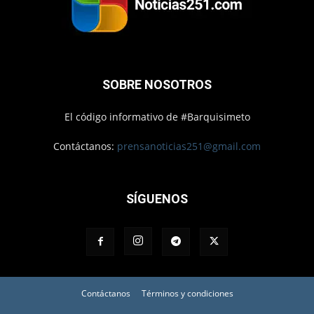
SOBRE NOSOTROS
El código informativo de #Barquisimeto
Contáctanos:
prensanoticias251@gmail.com
SÍGUENOS
Contáctanos
Términos y condiciones