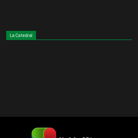
La Catedral