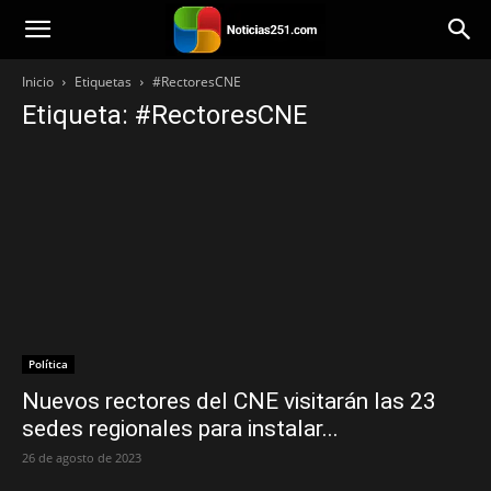
Noticias251
Inicio
Etiquetas
#RectoresCNE
Etiqueta: #RectoresCNE
Política
Nuevos rectores del CNE visitarán las 23
sedes regionales para instalar...
26 de agosto de 2023