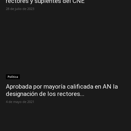
rectores y suplentes del CNE
28 de julio de 2023
Política
Aprobada por mayoría calificada en AN la
designación de los rectores...
4 de mayo de 2021