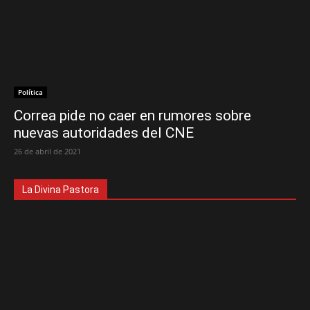
Política
Correa pide no caer en rumores sobre
nuevas autoridades del CNE
26 de abril de 2021
La Divina Pastora