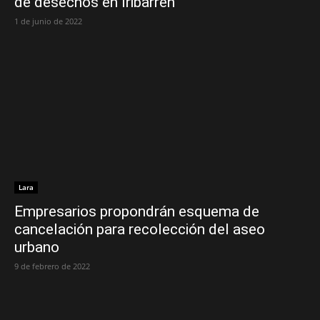
de desechos en Iribarren
1 de junio de 2022
Lara
Empresarios propondrán esquema de
cancelación para recolección del aseo
urbano
9 de febrero de 2022