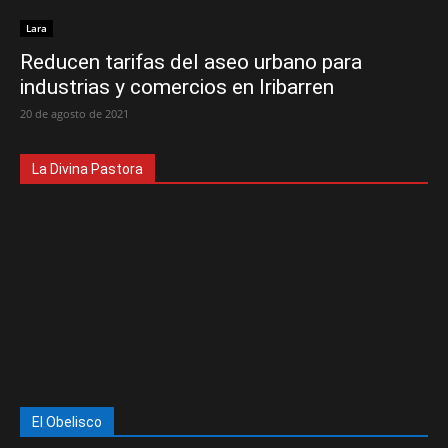
Lara
Reducen tarifas del aseo urbano para
industrias y comercios en Iribarren
20 de agosto de 2021
La Divina Pastora
El Obelisco