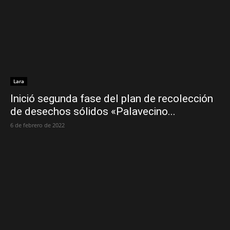
Lara
Inició segunda fase del plan de recolección
de desechos sólidos «Palavecino...
6 de febrero de 2022