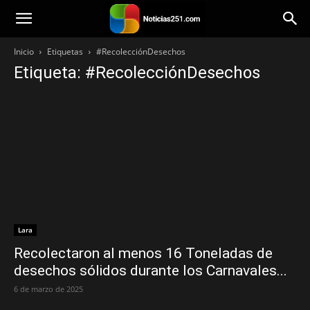
Noticias251
Inicio
Etiquetas
#RecolecciónDesechos
Etiqueta: #RecolecciónDesechos
Lara
Recolectaron al menos 16 Toneladas de
desechos sólidos durante los Carnavales...
6 de marzo de 2025