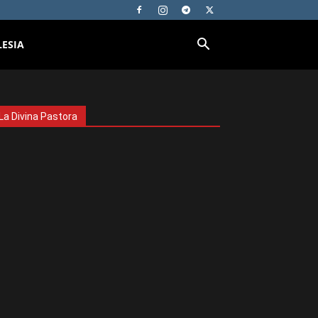
LESIA
La Divina Pastora