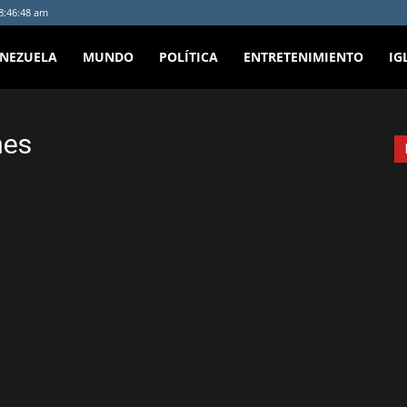
 8:46:48 am
ENEZUELA
MUNDO
POLÍTICA
ENTRETENIMIENTO
IG
nes