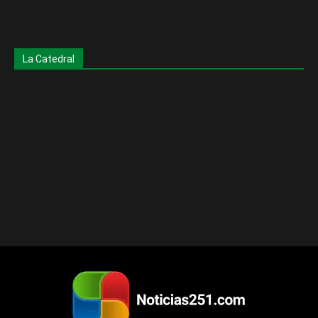
La Catedral