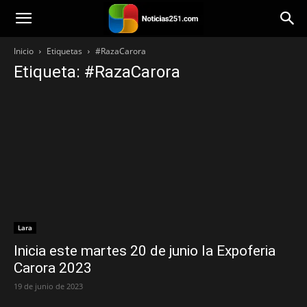
Noticias251
Inicio
Etiquetas
#RazaCarora
Etiqueta: #RazaCarora
Lara
Inicia este martes 20 de junio la Expoferia
Carora 2023
19 de junio de 2023