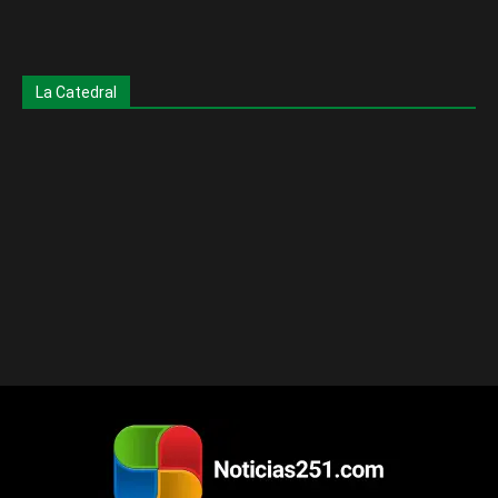
La Catedral