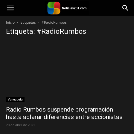
Noticias251
Inicio
Etiquetas
#RadioRumbos
Etiqueta: #RadioRumbos
Venezuela
Radio Rumbos suspende programación
hasta aclarar diferencias entre accionistas
20 de abril de 2021