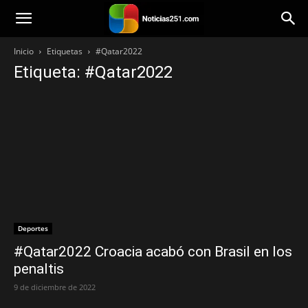
Noticias251
Inicio
Etiquetas
#Qatar2022
Etiqueta: #Qatar2022
Deportes
#Qatar2022 Croacia acabó con Brasil en los
penaltis
9 de diciembre de 2022