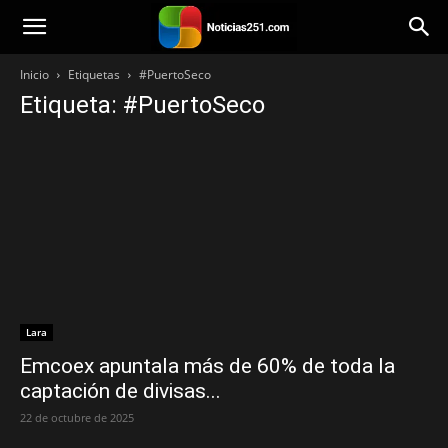
Noticias251
Inicio
Etiquetas
#PuertoSeco
Etiqueta: #PuertoSeco
Lara
Emcoex apuntala más de 60% de toda la
captación de divisas...
22 de octubre de 2025