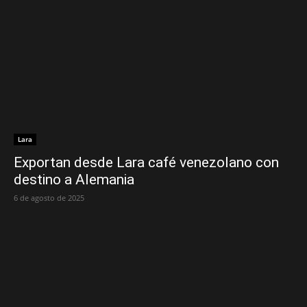
Lara
Exportan desde Lara café venezolano con
destino a Alemania
6 de agosto de 2025