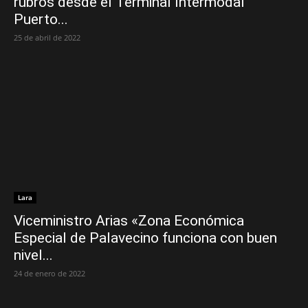
rubros desde el Terminal Intermodal
Puerto...
25 de abril de 2022
Lara
Viceministro Arias «Zona Económica
Especial de Palavecino funciona con buen
nivel...
24 de enero de 2022