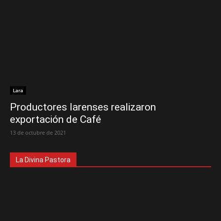
Lara
Productores larenses realizaron
exportación de Café
13 de octubre de 2021
La Divina Pastora