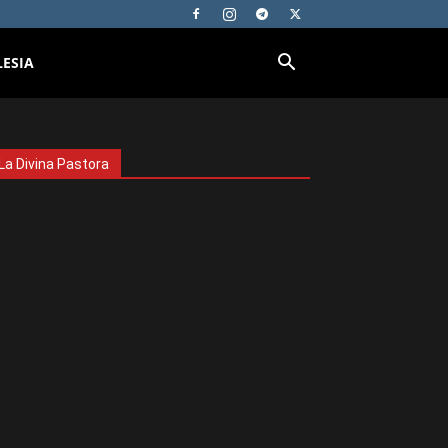
LESIA
La Divina Pastora