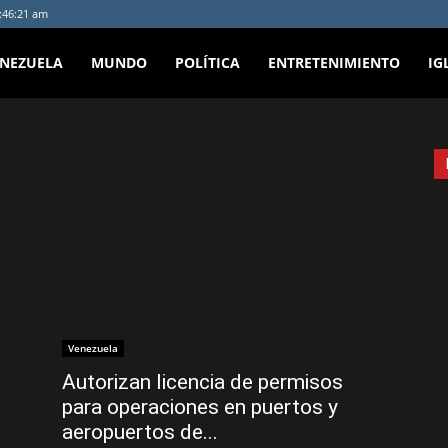
3:46:21 am
ENEZUELA
MUNDO
POLÍTICA
ENTRETENIMIENTO
IG
Venezuela
Autorizan licencia de permisos
para operaciones en puertos y
aeropuertos de...