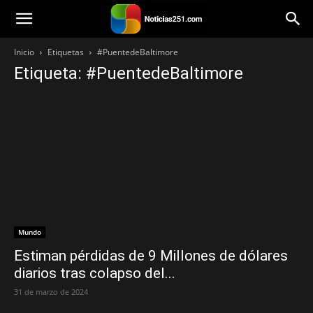
Noticias251
Inicio
Etiquetas
#PuentedeBaltimore
Etiqueta: #PuentedeBaltimore
Mundo
Estiman pérdidas de 9 Millones de dólares
diarios tras colapso del...
31 de marzo de 2024