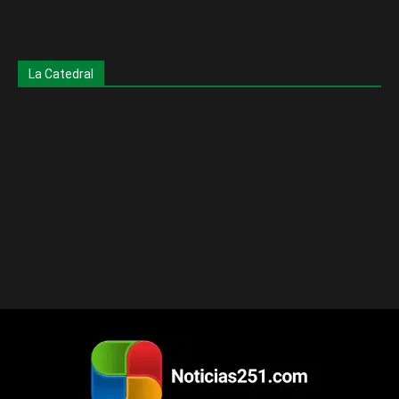
La Catedral